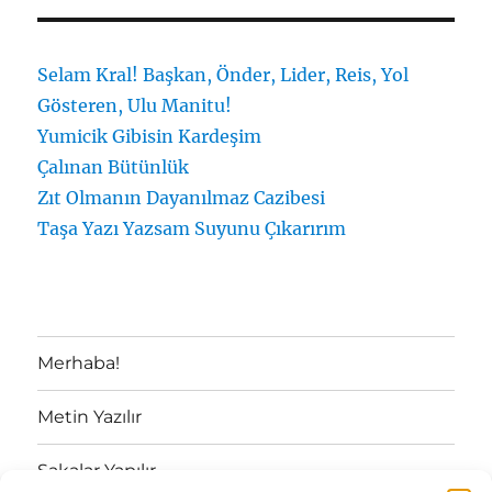
Selam Kral! Başkan, Önder, Lider, Reis, Yol
Gösteren, Ulu Manitu!
Yumicik Gibisin Kardeşim
Çalınan Bütünlük
Zıt Olmanın Dayanılmaz Cazibesi
Taşa Yazı Yazsam Suyunu Çıkarırım
Merhaba!
Metin Yazılır
Şakalar Yapılır