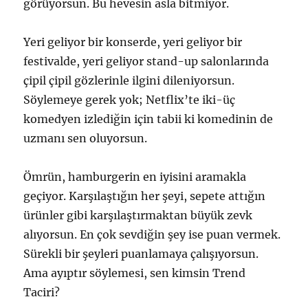
görüyorsun. Bu hevesin asla bitmiyor.
Yeri geliyor bir konserde, yeri geliyor bir
festivalde, yeri geliyor stand-up salonlarında
çipil çipil gözlerinle ilgini dileniyorsun.
Söylemeye gerek yok; Netflix’te iki-üç
komedyen izlediğin için tabii ki komedinin de
uzmanı sen oluyorsun.
Ömrün, hamburgerin en iyisini aramakla
geçiyor. Karşılaştığın her şeyi, sepete attığın
ürünler gibi karşılaştırmaktan büyük zevk
alıyorsun. En çok sevdiğin şey ise puan vermek.
Sürekli bir şeyleri puanlamaya çalışıyorsun.
Ama ayıptır söylemesi, sen kimsin Trend
Taciri?