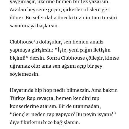
yaygınlaşır, üzerine hemen bir tez yazarsın.
Aradan beş sene geçer, şirketler ofislere geri
döner. Bu sefer daha önceki tezinin tam tersini
savunmaya başlarsın.
Clubhouse’a doluşulur, sen hemen analiz
yapmaya girişirsin: “İşte, yeni çağın iletişim
biçimi!” dersin. Sonra Clubhouse çölleşir, kimse
uğramaz olur ama sen ağzını açıp bir şey
söylemezsin.
Hayatında hip hop nedir bilmezsin. Ama baktın
Türkçe Rap revaçta, hemen kendini rap
konserlerine atarsın. Bir de utanmadan,
“Gençler neden rap yapıyor? Bu neyin isyanı?”
diye fikirlerini bize bağışlarsın.