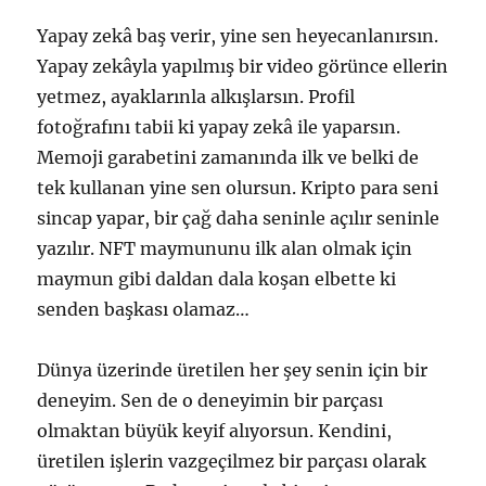
Yapay zekâ baş verir, yine sen heyecanlanırsın.
Yapay zekâyla yapılmış bir video görünce ellerin
yetmez, ayaklarınla alkışlarsın. Profil
fotoğrafını tabii ki yapay zekâ ile yaparsın.
Memoji garabetini zamanında ilk ve belki de
tek kullanan yine sen olursun. Kripto para seni
sincap yapar, bir çağ daha seninle açılır seninle
yazılır. NFT maymununu ilk alan olmak için
maymun gibi daldan dala koşan elbette ki
senden başkası olamaz…
Dünya üzerinde üretilen her şey senin için bir
deneyim. Sen de o deneyimin bir parçası
olmaktan büyük keyif alıyorsun. Kendini,
üretilen işlerin vazgeçilmez bir parçası olarak